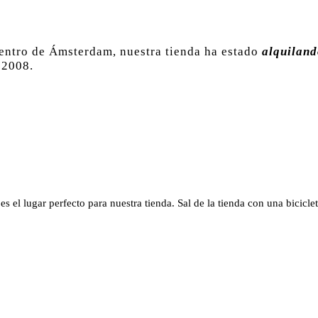
centro de Ámsterdam, nuestra tienda ha estado
alquiland
 2008.
s el lugar perfecto para nuestra tienda. Sal de la tienda con una bicicl