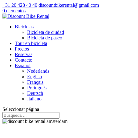
+31 20 428 40 40
discountbikerental@gmail.com
0 elementos
Bicicletas
Bicicleta de ciudad
Bicicleta de paseo
Tour en bicicleta
Precios
Reservas
Contacto
Español
Nederlands
English
Français
Português
Deutsch
Italiano
Seleccionar página